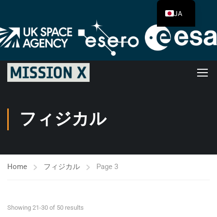
JA
フィジカル
Home
フィジカル
Page 3
Showing 21-30 of 50 results