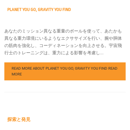
PLANET YOU GO, GRAVITY YOU FIND
あなたのミッション異なる重量のボールを使って、あたかも
異なる重力環境にいるようなエクササイズを行い、腕や胴体
の筋肉を強化し、コーディネーションを向上させる。宇宙飛
行士のトレーニングは、重力による影響を考慮し...
READ MORE ABOUT PLANET YOU GO, GRAVITY YOU FIND
READ
MORE
探索と発見