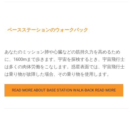
ベースステーションのウォークバック
あなたのミッション肺や心臓などの筋持久力を高めるため
に、1600mまで歩きます。宇宙を探検するとき、宇宙飛行士
は多くの肉体労働をこなします。惑星表面では、宇宙飛行士
は乗り物が故障した場合、その乗り物を使用します。
READ MORE ABOUT BASE STATION WALK-BACK
READ MORE