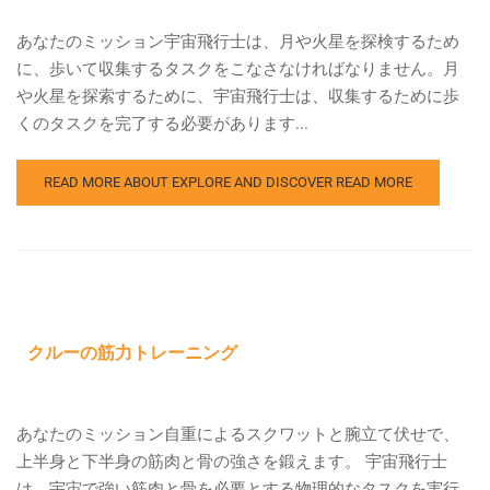
あなたのミッション宇宙飛行士は、月や火星を探検するため
に、歩いて収集するタスクをこなさなければなりません。月
や火星を探索するために、宇宙飛行士は、収集するために歩
くのタスクを完了する必要があります...
READ MORE ABOUT EXPLORE AND DISCOVER
READ MORE
クルーの筋力トレーニング
あなたのミッション自重によるスクワットと腕立て伏せで、
上半身と下半身の筋肉と骨の強さを鍛えます。 宇宙飛行士
は、宇宙で強い筋肉と骨を必要とする物理的なタスクを実行