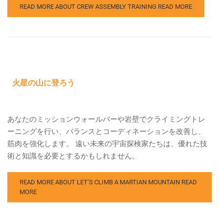
READ MORE ABOUT CREW ASSEMBLY TRAINING
READ MORE
火星の山に登ろう
あなたのミッションウォールバーや岩壁でクライミングトレ
ーニングを行い、バランスとコーディネーションを改善し、
筋肉を強化します。 遠い未来の宇宙探検家たちは、優れた技
術と知識を必要とするかもしれません。
READ MORE ABOUT LET’S CLIMB A MARTIAN MOUNTAIN
READ
MORE