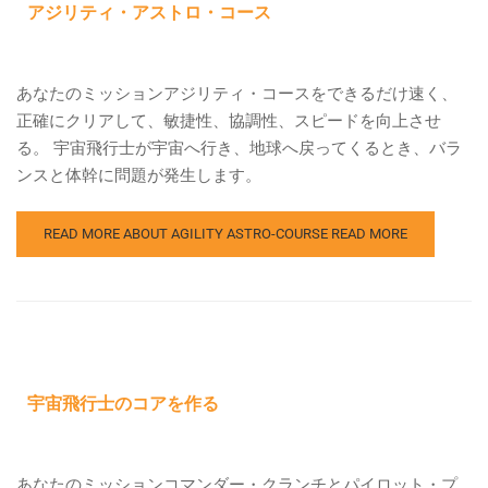
アジリティ・アストロ・コース
あなたのミッションアジリティ・コースをできるだけ速く、
正確にクリアして、敏捷性、協調性、スピードを向上させ
る。 宇宙飛行士が宇宙へ行き、地球へ戻ってくるとき、バラ
ンスと体幹に問題が発生します。
READ MORE ABOUT AGILITY ASTRO-COURSE
READ MORE
宇宙飛行士のコアを作る
あなたのミッションコマンダー・クランチとパイロット・プ