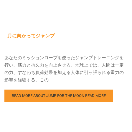
月に向かってジャンプ
あなたのミッションロープを使ったジャンプトレーニングを
行い、筋力と持久力を向上させる。地球上では、人間は一定
の力、すなわち負荷効果を加える人体に引っ張られる重力の
影響を経験する。この ...
READ MORE ABOUT JUMP FOR THE MOON
READ MORE