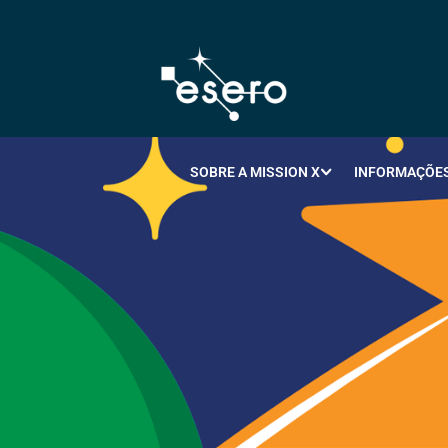
SOBRE A MISSION X
INFORMAÇÕES