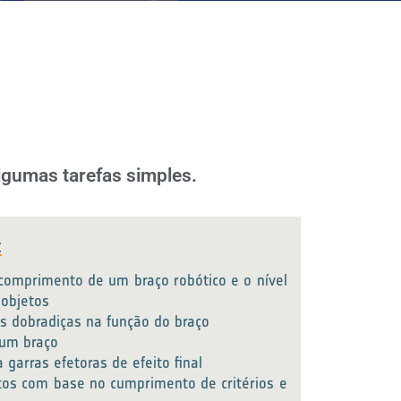
lgumas tarefas simples.
:
 comprimento de um braço robótico e o nível
 objetos
as dobradiças na função do braço
 um braço
 garras efetoras de efeito final
tos com base no cumprimento de critérios e