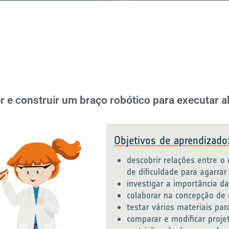
 e construir um braço robótico para executar a
Objetivos de aprendizado
descobrir relações entre o
de dificuldade para agarrar
investigar a importância d
colaborar na concepção de
testar vários materiais para
comparar e modificar proje