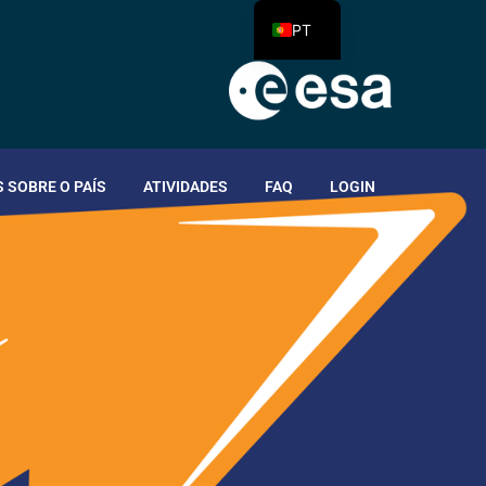
PT
 SOBRE O PAÍS
ATIVIDADES
FAQ
LOGIN