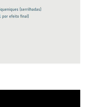
iqueniques (serrilhadas)
por efeito final)