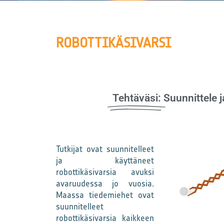
ROBOTTIKÄSIVARSI
Tehtäväsi:
Suunnittele j
Tutkijat ovat suunnitelleet
ja käyttäneet
robottikäsivarsia avuksi
avaruudessa jo vuosia.
Maassa tiedemiehet ovat
suunnitelleet
robottikäsivarsia kaikkeen