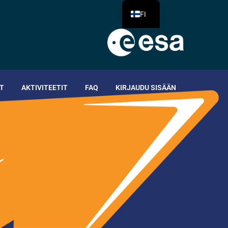
FI
T
AKTIVITEETIT
FAQ
KIRJAUDU SISÄÄN