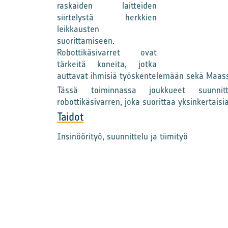
raskaiden laitteiden
siirtelystä herkkien
leikkausten
suorittamiseen.
Robottikäsivarret ovat
tärkeitä koneita, jotka
auttavat ihmisiä työskentelemään sekä Maas
Tässä toiminnassa joukkueet suunnit
robottikäsivarren, joka suorittaa yksinkertaisi
Taidot
Insinöörityö, suunnittelu ja tiimityö