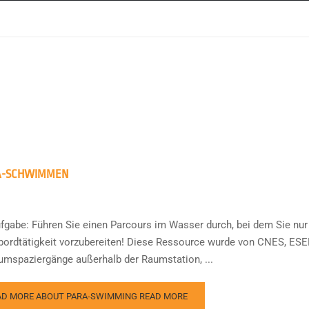
A-SCHWIMMEN
ufgabe: Führen Sie einen Parcours im Wasser durch, bei dem Sie nur 
ordtätigkeit vorzubereiten! Diese Ressource wurde von CNES, ESER
umspaziergänge außerhalb der Raumstation, ...
AD MORE ABOUT PARA-SWIMMING
READ MORE