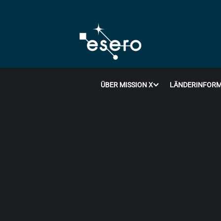
ÜBER MISSION X
LÄNDERINFORM