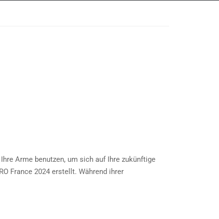
Ihre Arme benutzen, um sich auf Ihre zukünftige
O France 2024 erstellt. Während ihrer