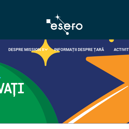
DESPRE MISSION X
INFORMAȚII DESPRE ȚARĂ
ACTIVIT
VAȚI