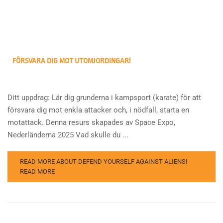
FÖRSVARA DIG MOT UTOMJORDINGAR!
Ditt uppdrag: Lär dig grunderna i kampsport (karate) för att
försvara dig mot enkla attacker och, i nödfall, starta en
motattack. Denna resurs skapades av Space Expo,
Nederländerna 2025 Vad skulle du ...
READ MORE ABOUT DEFEND YOURSELF AGAINST ALIENS!
READ MORE