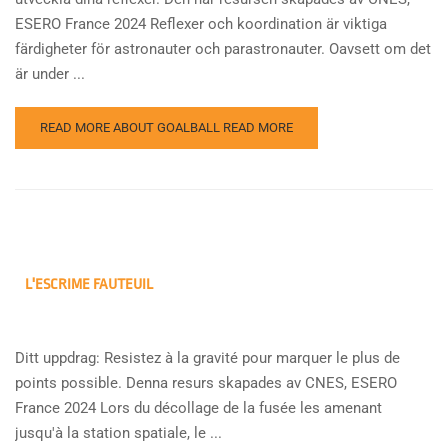
ESERO France 2024 Reflexer och koordination är viktiga
färdigheter för astronauter och parastronauter. Oavsett om det
är under ...
READ MORE ABOUT GOALBALL
READ MORE
L'ESCRIME FAUTEUIL
Ditt uppdrag: Resistez à la gravité pour marquer le plus de
points possible. Denna resurs skapades av CNES, ESERO
France 2024 Lors du décollage de la fusée les amenant
jusqu'à la station spatiale, le ...