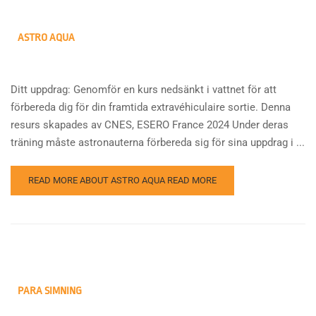
ASTRO AQUA
Ditt uppdrag: Genomför en kurs nedsänkt i vattnet för att
förbereda dig för din framtida extravéhiculaire sortie. Denna
resurs skapades av CNES, ESERO France 2024 Under deras
träning måste astronauterna förbereda sig för sina uppdrag i ...
READ MORE ABOUT ASTRO AQUA
READ MORE
PARA SIMNING