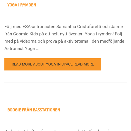
YOGA I RYMDEN
Följ med ESA-astronauten Samantha Cristoforetti och Jaime
från Cosmic Kids på ett helt nytt äventyr: Yoga i rymden! Följ
med på videorna och prova på aktiviteterna i den medföljande
Astronaut Yoga ...
READ MORE ABOUT YOGA IN SPACE
READ MORE
BOOGIE FRÅN BASSTATIONEN