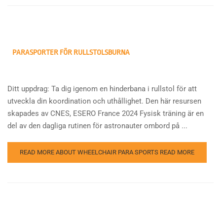
PARASPORTER FÖR RULLSTOLSBURNA
Ditt uppdrag: Ta dig igenom en hinderbana i rullstol för att
utveckla din koordination och uthållighet. Den här resursen
skapades av CNES, ESERO France 2024 Fysisk träning är en
del av den dagliga rutinen för astronauter ombord på ...
READ MORE ABOUT WHEELCHAIR PARA SPORTS
READ MORE