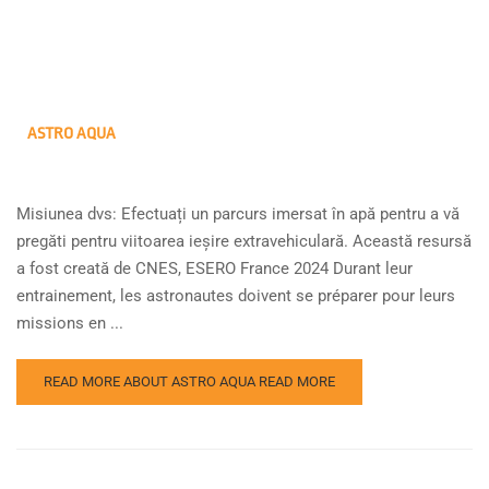
ASTRO AQUA
Misiunea dvs: Efectuați un parcurs imersat în apă pentru a vă
pregăti pentru viitoarea ieșire extravehiculară. Această resursă
a fost creată de CNES, ESERO France 2024 Durant leur
entrainement, les astronautes doivent se préparer pour leurs
missions en ...
READ MORE ABOUT ASTRO AQUA
READ MORE