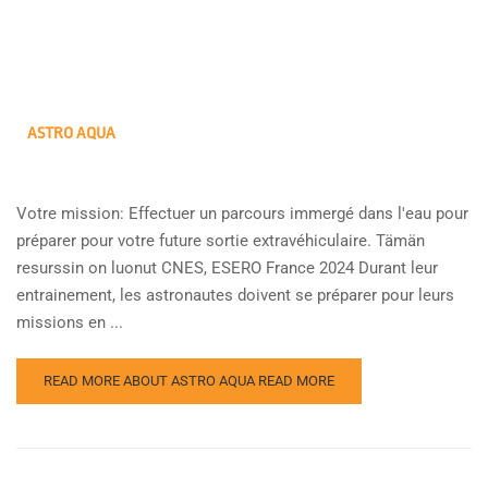
ASTRO AQUA
Votre mission: Effectuer un parcours immergé dans l'eau pour
préparer pour votre future sortie extravéhiculaire. Tämän
resurssin on luonut CNES, ESERO France 2024 Durant leur
entrainement, les astronautes doivent se préparer pour leurs
missions en ...
READ MORE ABOUT ASTRO AQUA
READ MORE