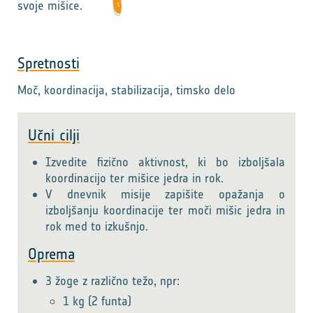
svoje mišice.
Spretnosti
Moč, koordinacija, stabilizacija, timsko delo
Učni cilji
Izvedite fizično aktivnost, ki bo izboljšala
koordinacijo ter mišice jedra in rok.
V dnevnik misije zapišite opažanja o
izboljšanju koordinacije ter moči mišic jedra in
rok med to izkušnjo.
Oprema
3 žoge z različno težo, npr:
1 kg (2 funta)