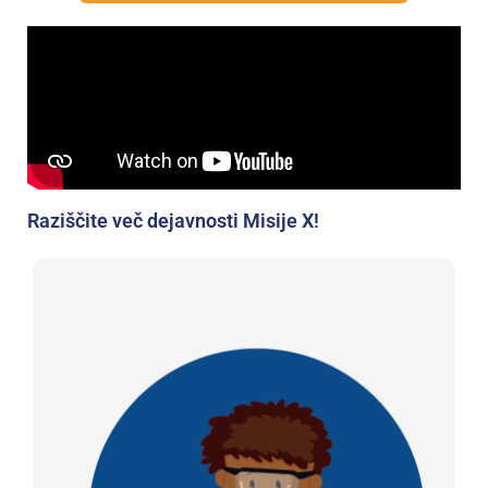
Raziščite več dejavnosti Misije X!